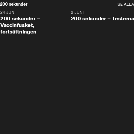
200 sekunder
SE ALLA
24 JUNI
5:00
2 JUNI
200 sekunder –
200 sekunder – Testern
Vaccinfusket,
fortsättningen