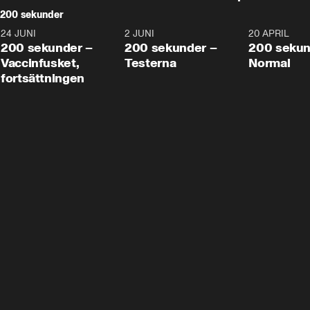
200 sekunder
24 JUNI
5:00
2 JUNI
4:23
20 APRIL
200 sekunder –
200 sekunder –
200 sekun
Vaccinfusket,
Testerna
Normal
fortsättningen