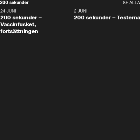
200 sekunder
SE ALLA
24 JUNI
5:00
2 JUNI
200 sekunder –
200 sekunder – Testern
Vaccinfusket,
fortsättningen