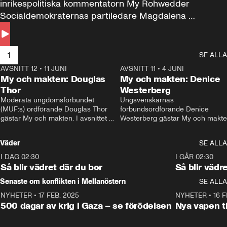
inrikespolitiska kommentatorn My Rohwedder 
Socialdemokraternas partiledare Magdalena 
Andersson till svars.
1
SE ALLA
AVSNITT 12
•
11 JUNI
26:27
AVSNITT 11
•
4 JUNI
2
My och makten: Douglas
My och makten: Denice
Thor
Westerberg
Moderata ungdomsförbundet 
Ungsvenskarnas 
(MUF:s) ordförande Douglas Thor 
förbundsordförande Denice 
gästar My och makten. I avsnittet 
Westerberg gästar My och makten.
diskuteras tonårsutvisningarna och 
avsnittet diskuteras migrationsfrå
hur Moderaterna ska locka väljare till 
och hur SD ska locka kvinnliga 
Väder
SE ALLA
valet i höst. 
väljare. 
I DAG 02:30
1:06
I GÅR 02:30
Så blir vädret där du bor
Så blir vädr
Senaste om konflikten i Mellanöstern
SE ALLA
NYHETER
•
17 FEB. 2025
0:45
NYHETER
•
16 F
500 dagar av krig i Gaza – se förödelsen
Nya vapen ti