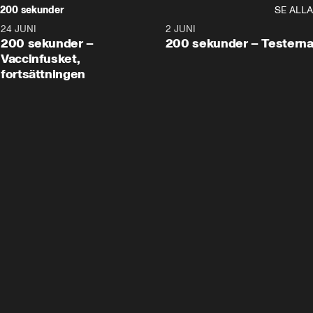
200 sekunder
SE ALLA
24 JUNI
5:00
2 JUNI
200 sekunder –
200 sekunder – Testern
Vaccinfusket,
fortsättningen