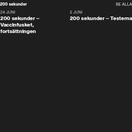
200 sekunder
SE ALLA
24 JUNI
5:00
2 JUNI
200 sekunder –
200 sekunder – Testern
Vaccinfusket,
fortsättningen