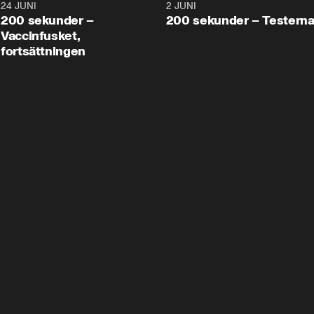
24 JUNI
5:00
2 JUNI
200 sekunder –
200 sekunder – Testern
Vaccinfusket,
fortsättningen