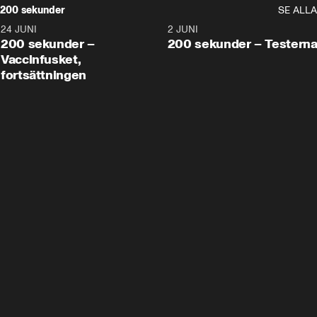
200 sekunder
SE ALLA
24 JUNI
5:00
2 JUNI
200 sekunder –
200 sekunder – Testern
Vaccinfusket,
fortsättningen