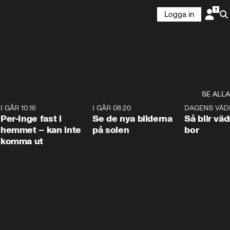
Logga in
SE ALLA
5
I GÅR 10:16
1:26
I GÅR 08:20
0:31
DAGENS VÄD
Per-Inge fast i
Se de nya bilderna
Så blir väd
hemmet – kan inte
på solen
bor
komma ut