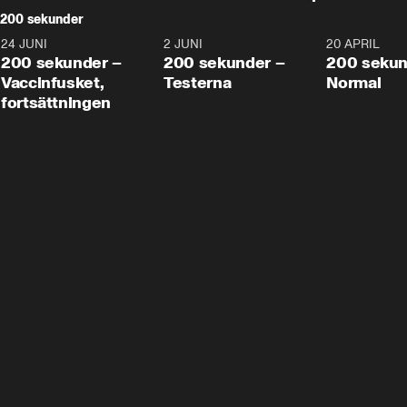
200 sekunder
24 JUNI
5:00
2 JUNI
4:23
20 APRIL
200 sekunder –
200 sekunder –
200 sekun
Vaccinfusket,
Testerna
Normal
fortsättningen