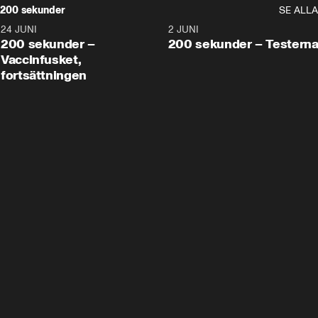
200 sekunder
SE ALLA
24 JUNI
5:00
2 JUNI
200 sekunder –
200 sekunder – Testern
Vaccinfusket,
fortsättningen