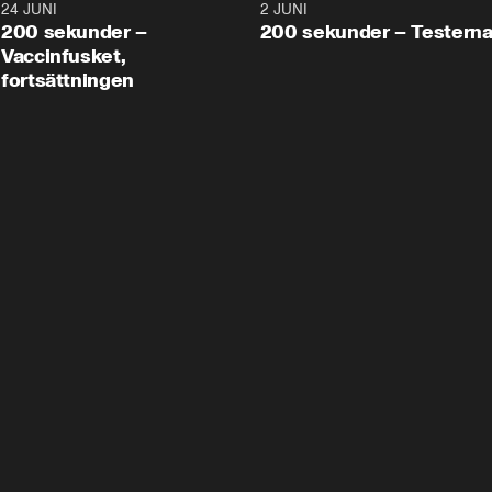
24 JUNI
5:00
2 JUNI
200 sekunder –
200 sekunder – Testern
Vaccinfusket,
fortsättningen