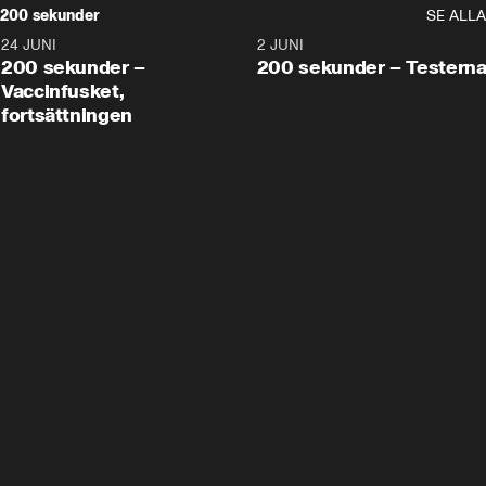
200 sekunder
SE ALLA
24 JUNI
5:00
2 JUNI
200 sekunder –
200 sekunder – Testern
Vaccinfusket,
fortsättningen