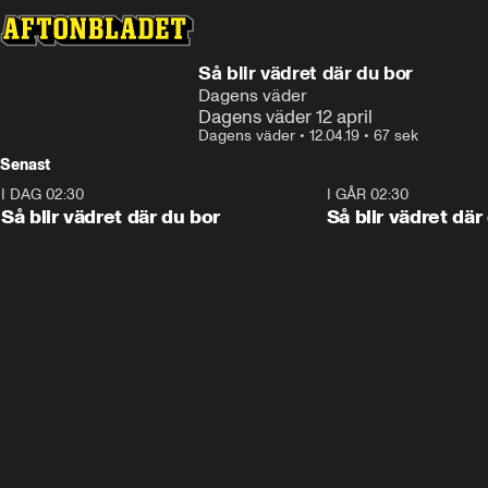
Så blir vädret där du bor
Dagens väder
Dagens väder 12 april
Dagens väder
•
12.04.19
•
67 sek
Senast
I DAG 02:30
1:06
I GÅR 02:30
Så blir vädret där du bor
Så blir vädret där