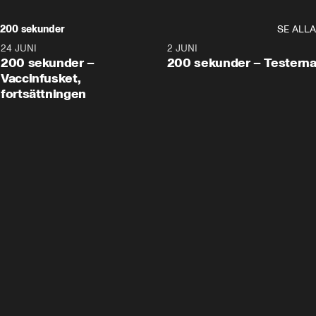
200 sekunder
SE ALLA
24 JUNI
5:00
2 JUNI
200 sekunder –
200 sekunder – Testern
Vaccinfusket,
fortsättningen