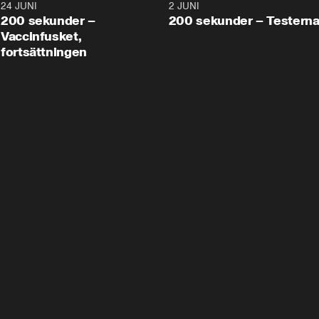
24 JUNI
5:00
2 JUNI
200 sekunder –
200 sekunder – Testern
Vaccinfusket,
fortsättningen