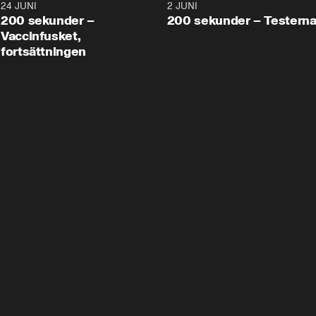
24 JUNI
5:00
2 JUNI
200 sekunder –
200 sekunder – Testern
Vaccinfusket,
fortsättningen