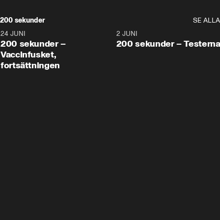
200 sekunder
SE ALLA
24 JUNI
5:00
2 JUNI
200 sekunder –
200 sekunder – Testern
Vaccinfusket,
fortsättningen