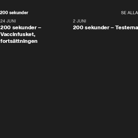
200 sekunder
SE ALLA
24 JUNI
5:00
2 JUNI
200 sekunder –
200 sekunder – Testern
Vaccinfusket,
fortsättningen