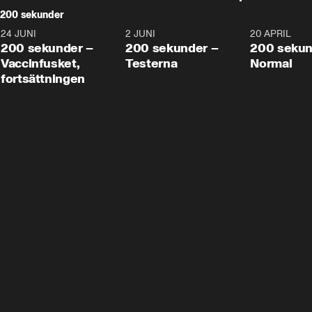
200 sekunder
24 JUNI
5:00
2 JUNI
4:23
20 APRIL
200 sekunder –
200 sekunder –
200 sekun
Vaccinfusket,
Testerna
Normal
fortsättningen