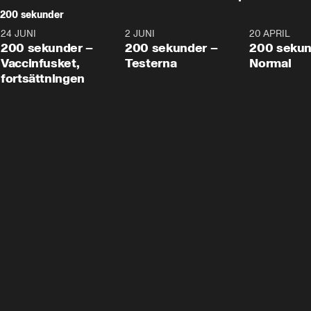
200 sekunder
24 JUNI
5:00
2 JUNI
4:23
20 APRIL
200 sekunder –
200 sekunder –
200 sekun
Vaccinfusket,
Testerna
Normal
fortsättningen