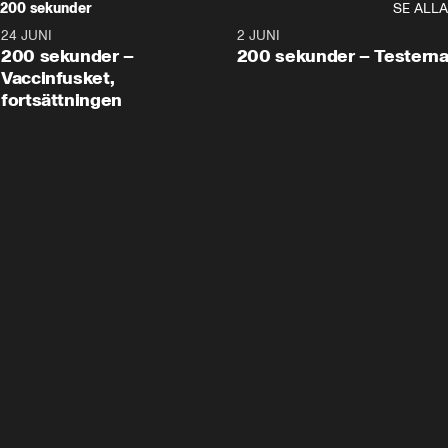
200 sekunder
SE ALLA
24 JUNI
5:00
2 JUNI
200 sekunder –
200 sekunder – Testern
Vaccinfusket,
fortsättningen