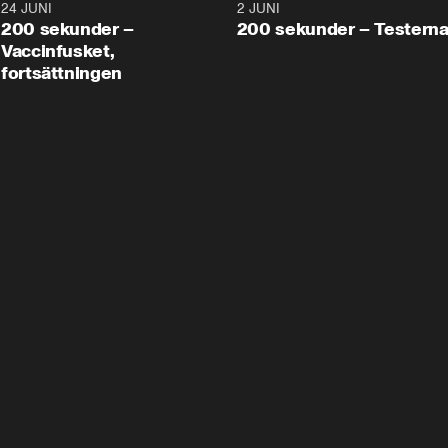
24 JUNI
5:00
2 JUNI
200 sekunder –
200 sekunder – Testern
Vaccinfusket,
fortsättningen