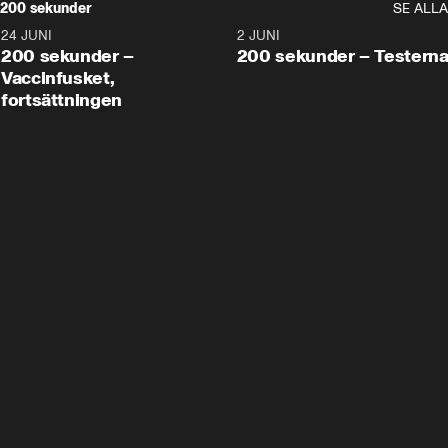
200 sekunder
SE ALLA
24 JUNI
5:00
2 JUNI
200 sekunder –
200 sekunder – Testern
Vaccinfusket,
fortsättningen