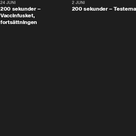
24 JUNI
5:00
2 JUNI
200 sekunder –
200 sekunder – Testern
Vaccinfusket,
fortsättningen