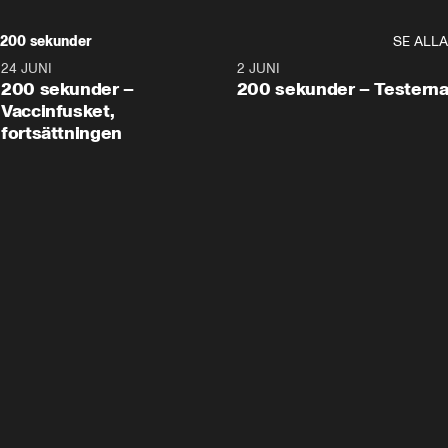
200 sekunder
SE ALLA
24 JUNI
5:00
2 JUNI
200 sekunder –
200 sekunder – Testern
Vaccinfusket,
fortsättningen