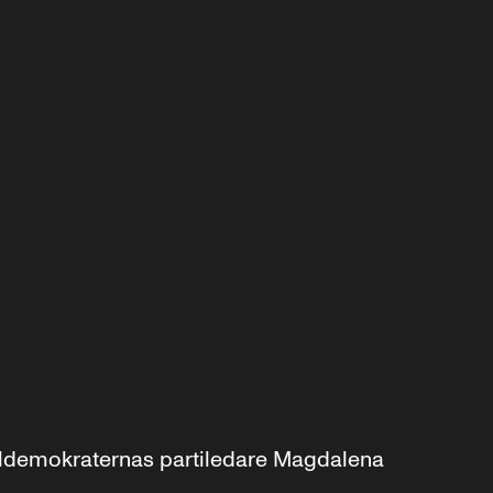
aldemokraternas partiledare Magdalena 