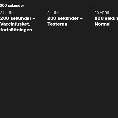
200 sekunder
24 JUNI
5:00
2 JUNI
4:23
20 APRIL
200 sekunder –
200 sekunder –
200 sekun
Vaccinfusket,
Testerna
Normal
fortsättningen