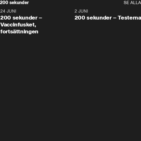
200 sekunder
SE ALLA
24 JUNI
5:00
2 JUNI
200 sekunder –
200 sekunder – Testern
Vaccinfusket,
fortsättningen