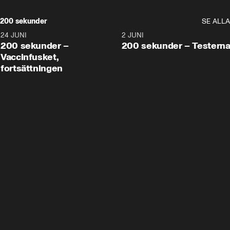
200 sekunder
SE ALLA
24 JUNI
5:00
2 JUNI
200 sekunder –
200 sekunder – Testern
Vaccinfusket,
fortsättningen