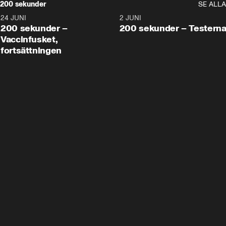
200 sekunder
SE ALLA
24 JUNI
5:00
2 JUNI
200 sekunder –
200 sekunder – Testern
Vaccinfusket,
fortsättningen