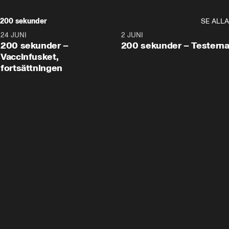
200 sekunder
SE ALLA
24 JUNI
5:00
2 JUNI
200 sekunder –
200 sekunder – Testern
Vaccinfusket,
fortsättningen