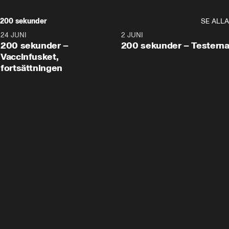
200 sekunder
SE ALLA
24 JUNI
5:00
2 JUNI
200 sekunder –
200 sekunder – Testern
Vaccinfusket,
fortsättningen