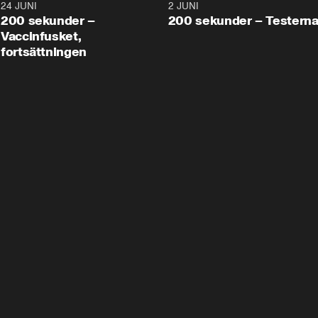
24 JUNI
5:00
2 JUNI
200 sekunder –
200 sekunder – Testern
Vaccinfusket,
fortsättningen