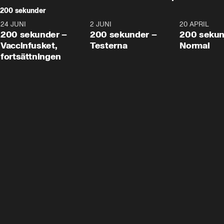
200 sekunder
24 JUNI
5:00
2 JUNI
4:23
20 APRIL
200 sekunder –
200 sekunder –
200 sekun
Vaccinfusket,
Testerna
Normal
fortsättningen