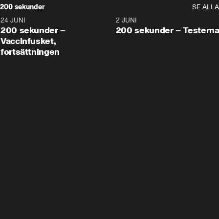
200 sekunder
SE ALLA
24 JUNI
5:00
2 JUNI
200 sekunder –
200 sekunder – Testern
Vaccinfusket,
fortsättningen