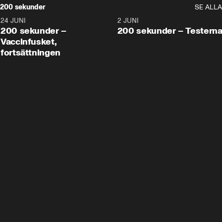
200 sekunder
SE ALLA
24 JUNI
5:00
2 JUNI
200 sekunder –
200 sekunder – Testern
Vaccinfusket,
fortsättningen