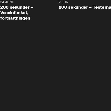
24 JUNI
5:00
2 JUNI
200 sekunder –
200 sekunder – Testern
Vaccinfusket,
fortsättningen