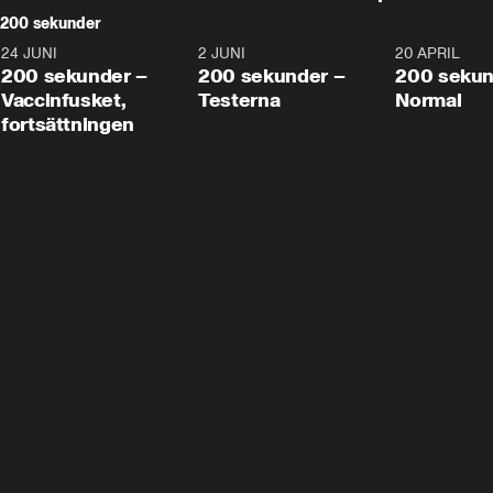
200 sekunder
24 JUNI
5:00
2 JUNI
4:23
20 APRIL
200 sekunder –
200 sekunder –
200 sekun
Vaccinfusket,
Testerna
Normal
fortsättningen