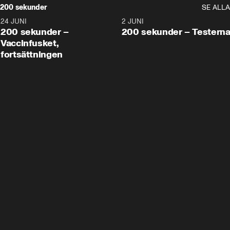
200 sekunder
SE ALLA
24 JUNI
5:00
2 JUNI
200 sekunder –
200 sekunder – Testern
Vaccinfusket,
fortsättningen