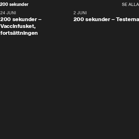
200 sekunder
SE ALLA
24 JUNI
5:00
2 JUNI
200 sekunder –
200 sekunder – Testern
Vaccinfusket,
fortsättningen