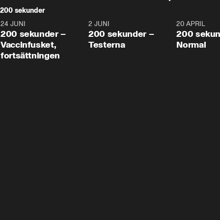
200 sekunder
24 JUNI
5:00
2 JUNI
4:23
20 APRIL
200 sekunder –
200 sekunder –
200 sekun
Vaccinfusket,
Testerna
Normal
fortsättningen