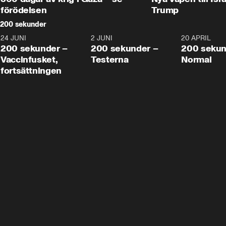
förödelsen
Trump
200 sekunder
24 JUNI
5:00
2 JUNI
4:23
20 APRIL
200 sekunder –
200 sekunder –
200 sekun
Vaccinfusket,
Testerna
Normal
fortsättningen