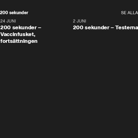
200 sekunder
SE ALLA
24 JUNI
5:00
2 JUNI
200 sekunder –
200 sekunder – Testern
Vaccinfusket,
fortsättningen