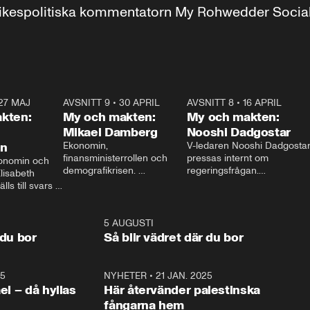
r inrikespolitiska kommentatorn My Rohwedder Soci
27 MAJ
3:51
AVSNITT 9
•
30 APRIL
24:00
AVSNITT 8
•
16 APRIL
25:1
kten:
My och makten:
My och makten:
Mikael Damberg
Nooshi Dadgostar
on
Ekonomin, 
V-ledaren Nooshi Dadgostar
finansministerrollen och 
pressas internt om 
onomin och 
demografikrisen. 
regeringsfrågan.

lisabeth 
Oppositionen ställs till svars 
I Aftonbladets 
ls till svars 
när Socialdemokraternas 
partiledarutfrågning ”My 
stern gästar 
Mikael Damberg gästar My 
och Makten” sätter hon ner 
My och Makten. 
och Makten. 
foten mot kritikerna:

1:06
5 AUGUSTI
1:0
– Vi ställer upp i val. Ska vi 
 du bor
Så blir vädret där du bor
vara med så sitter vi förstås 
25
1:22
NYHETER
•
21 JAN. 2025
0:5
ael – då hyllas
Här återvänder palestinska
fångarna hem