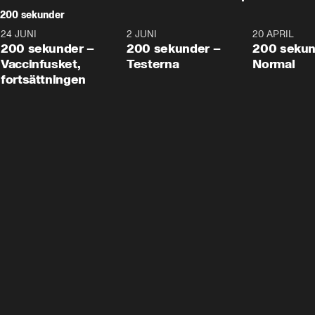
200 sekunder
24 JUNI
5:00
2 JUNI
4:23
20 APRIL
200 sekunder –
200 sekunder –
200 sekun
Vaccinfusket,
Testerna
Normal
fortsättningen