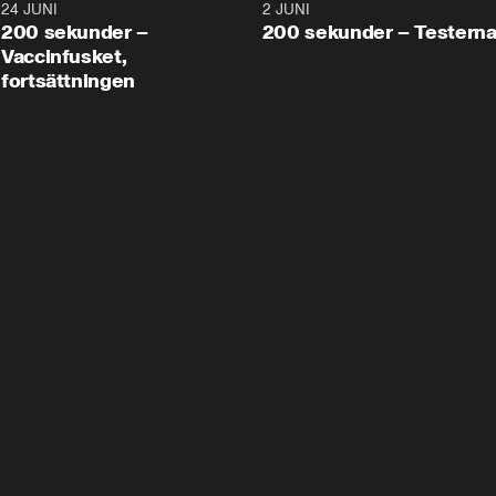
24 JUNI
5:00
2 JUNI
200 sekunder –
200 sekunder – Testern
Vaccinfusket,
fortsättningen