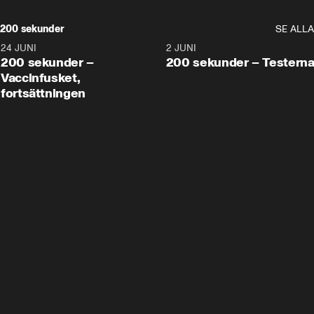
200 sekunder
SE ALLA
24 JUNI
5:00
2 JUNI
200 sekunder –
200 sekunder – Testern
Vaccinfusket,
fortsättningen