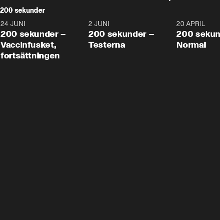
200 sekunder
24 JUNI
5:00
2 JUNI
4:23
20 APRIL
200 sekunder –
200 sekunder –
200 sekun
Vaccinfusket,
Testerna
Normal
fortsättningen