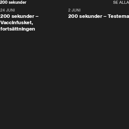
200 sekunder
SE ALLA
24 JUNI
5:00
2 JUNI
200 sekunder –
200 sekunder – Testern
Vaccinfusket,
fortsättningen