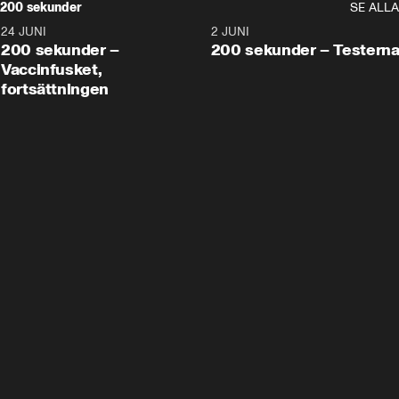
200 sekunder
SE ALLA
24 JUNI
5:00
2 JUNI
200 sekunder –
200 sekunder – Testern
Vaccinfusket,
fortsättningen