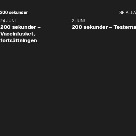
200 sekunder
SE ALLA
24 JUNI
5:00
2 JUNI
200 sekunder –
200 sekunder – Testern
Vaccinfusket,
fortsättningen