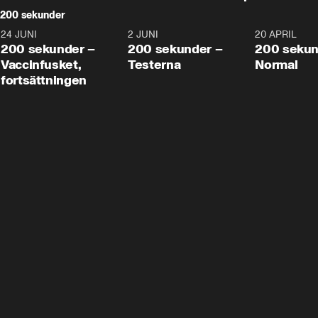
200 sekunder
24 JUNI
5:00
2 JUNI
4:23
20 APRIL
200 sekunder –
200 sekunder –
200 sekun
Vaccinfusket,
Testerna
Normal
fortsättningen